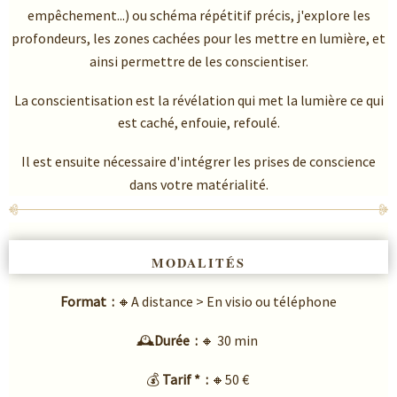
empêchement...) ou schéma répétitif précis, j'explore les
profondeurs, les zones cachées pour les mettre en lumière, et
ainsi permettre de les conscientiser.
La conscientisation est la révélation qui met la lumière ce qui
est caché, enfouie, refoulé.
Il est ensuite nécessaire d'intégrer les prises de conscience
dans votre matérialité.
MODALITÉS
Format :
🔸A distance > En visio ou téléphone
🕰️
Durée :
🔸 30 min
💰
Tarif * :
🔸50 €