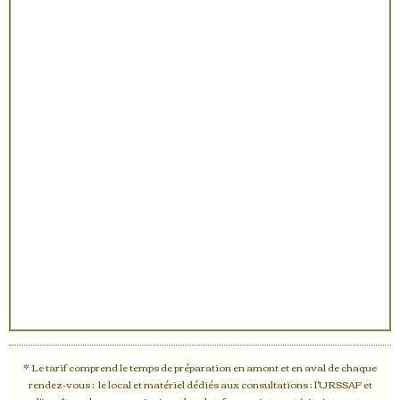
* Le tarif comprend le temps de préparation en amont et en aval de chaque
rendez-vous ; le local et matériel dédiés aux consultations ; l'URSSAF et