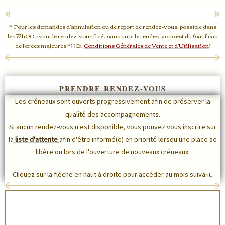
* Pour les demandes d'annulation ou de report de rendez-vous, possible dans
les 72h00 avant le rendez-vous fixé ; sans quoi le rendez-vous est dû (sauf cas
de forces majeures *) (Cf.
Conditions Générales de Vente et d'Utilisation
)
PRENDRE RENDEZ-VOUS
Les créneaux sont ouverts progressivement afin de préserver la
qualité des accompagnements.
Si aucun rendez-vous n'est disponible, vous pouvez vous inscrire sur
la
liste d'attente
afin d'être informé(e) en priorité lorsqu'une place se
libère ou lors de l'ouverture de nouveaux créneaux.
Cliquez sur la flèche en haut à droite pour accéder au mois suiva
nt.