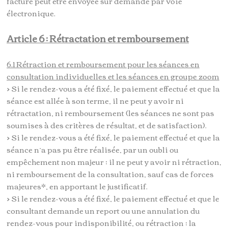
facture peut être envoyée sur demande par voie
électronique.
Article 6 : Rétractation et remboursement
6.1 Rétraction et remboursement pour les séances en
consultation individuelles et les séances en groupe zoom
> Si le rendez-vous a été fixé, le paiement effectué et que la
séance est allée à son terme, il ne peut y avoir ni
rétractation, ni remboursement (les séances ne sont pas
soumises à des critères de résultat, et de satisfaction).
> Si le rendez-vous a été fixé, le paiement effectué et que la
séance n’a pas pu être réalisée, par un oubli ou
empêchement non majeur ; il ne peut y avoir ni rétraction,
ni remboursement de la consultation, sauf cas de forces
majeures*, en apportant le justificatif.
> Si le rendez-vous a été fixé, le paiement effectué et que le
consultant demande un report ou une annulation du
rendez-vous pour indisponibilité, ou rétraction ; la