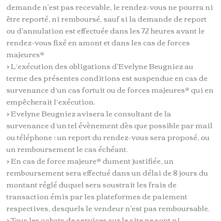
demande n'est pas recevable, le rendez-vous ne pourra ni
être reporté, ni remboursé, sauf si la demande de report
ou d'annulation est effectuée dans les 72 heures avant le
rendez-vous fixé en amont et dans les cas de forces
majeures*
> L’exécution des obligations d'Evelyne Beugniez au
terme des présentes conditions est suspendue en cas de
survenance d’un cas fortuit ou de forces majeures* qui en
empêcherait l’exécution.
> Evelyne Beugniez avisera le consultant de la
survenance d’un tel évènement dès que possible par mail
ou téléphone ; un report du rendez-vous sera proposé, ou
un remboursement le cas échéant.
> En cas de force majeure* dument justifiée, un
remboursement sera effectué dans un délai de 8 jours du
montant réglé duquel sera soustrait les frais de
transaction émis par les plateformes de paiement
respectives, desquels le vendeur n'est pas remboursable.
> Tous les achats de services sur le site ne sont ni