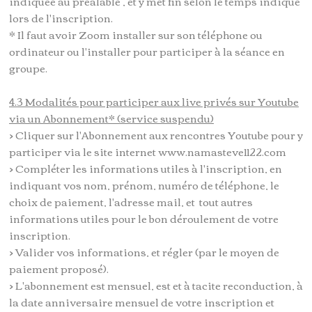
indiquée au préalable , et y met fin selon le temps indiqué
lors de l'inscription.
* Il faut avoir Zoom installer sur son téléphone ou
ordinateur ou l'installer pour participer à la séance en
groupe.
4.3 Modalités pour participer aux live privés sur Youtube
via un Abonnement* (service suspendu)
> Cliquer sur l'Abonnement aux rencontres Youtube pour y
participer via le site internet www.namasteve1122.com
> Compléter les informations utiles à l'inscription, en
indiquant vos nom, prénom, numéro de téléphone, le
choix de paiement, l'adresse mail, et tout autres
informations utiles pour le bon déroulement de votre
inscription.
> Valider vos informations, et régler (par le moyen de
paiement proposé).
> L'abonnement est mensuel, est et à tacite reconduction, à
la date anniversaire mensuel de votre inscription et