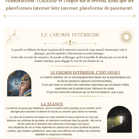
consultations ; l'URSSAF et l'impôt sur le revenu, ainsi que les
plateformes internet (site internet, plateforme de paiement).