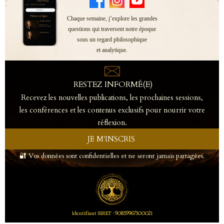
Chaque semaine, j’explore les grandes
questions qui traversent notre époque
sous un regard philosophique
et analytique.
RESTEZ INFORMÉ(E)
Recevez les nouvelles publications, les prochaines sessions,
les conférences et les contenus exclusifs pour nourrir votre
réflexion.
JE M'INSCRIS
🔐 Vos données sont confidentielles et ne seront jamais partagées.
Identifiant SIRET : 90859967300021