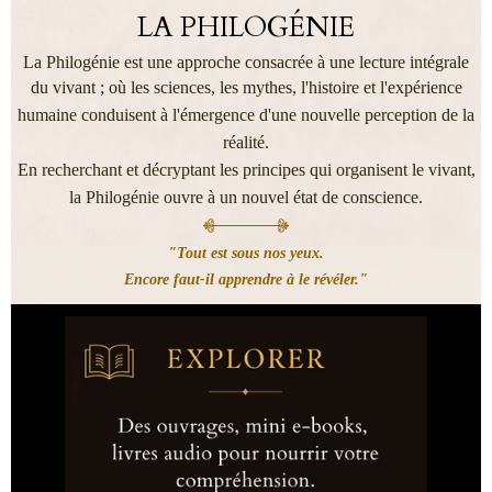
LA PHILOGÉNIE
La Philogénie est une approche consacrée à une lecture intégrale
du vivant ;
où les sciences, les mythes, l'histoire et l'expérience
humaine conduisent à l'émergence d'une nouvelle perception de la
réalité.
En recherchant et décryptant le
s p
rincipes qui organisent le vivant,
la Philogénie ouvre
à un nouvel état de conscience.
"Tout est sous nos yeux.
Encore faut-il apprendre à le révéler."